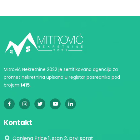
Mitrović Nekretnine 2022 je sertifikovana agencija za
promet nekretnina upisana u registar posrednika pod
brojem
1415
.
Kontakt
Ognjena Price 1, stan 2, prvi sprat