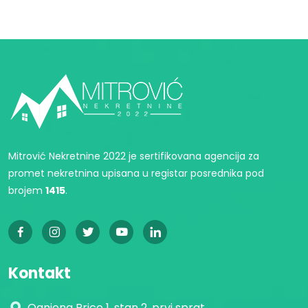
Mitrović Nekretnine 2022 je sertifikovana agencija za
promet nekretnina upisana u registar posrednika pod
brojem
1415
.
Kontakt
Ognjena Price 1, stan 2, prvi sprat