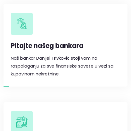
Pitajte našeg bankara
Naš bankar Danijel Trivkovic stoji vam na
raspolaganju za sve finansiske savete u vezi sa
kupovinom nekretnine.