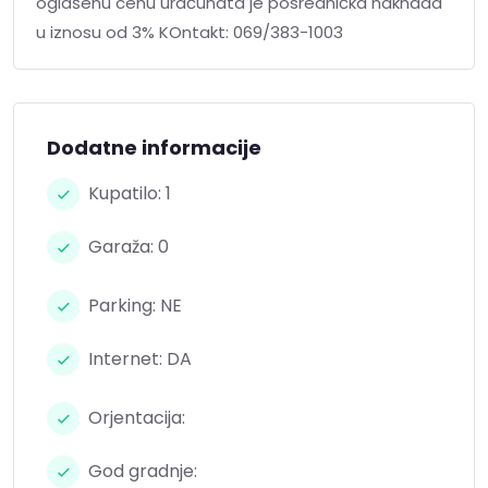
oglašenu cenu uračunata je posrednička naknada
u iznosu od 3% KOntakt: 069/383-1003
Dodatne informacije
Kupatilo: 1
Garaža: 0
Parking: NE
Internet: DA
Orjentacija:
God gradnje: