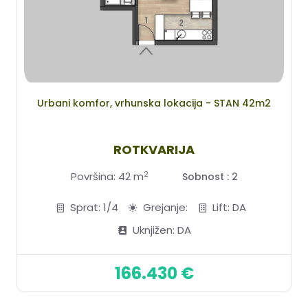
Urbani komfor, vrhunska lokacija - STAN 42m2
ROTKVARIJA
2
Površina: 42 m
Sobnost : 2
Sprat: 1/4
Grejanje:
Lift: DA
Uknjižen: DA
166.430 €