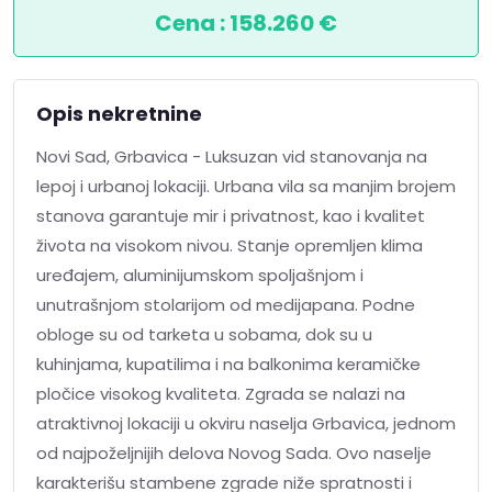
Cena : 158.260 €
Opis nekretnine
Novi Sad, Grbavica - Luksuzan vid stanovanja na
lepoj i urbanoj lokaciji. Urbana vila sa manjim brojem
stanova garantuje mir i privatnost, kao i kvalitet
života na visokom nivou. Stanje opremljen klima
uređajem, aluminijumskom spoljašnjom i
unutrašnjom stolarijom od medijapana. Podne
obloge su od tarketa u sobama, dok su u
kuhinjama, kupatilima i na balkonima keramičke
pločice visokog kvaliteta. Zgrada se nalazi na
atraktivnoj lokaciji u okviru naselja Grbavica, jednom
od najpoželjnijih delova Novog Sada. Ovo naselje
karakterišu stambene zgrade niže spratnosti i