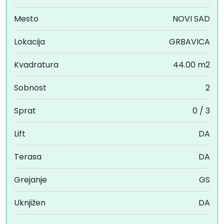
Mesto
NOVI SAD
Lokacija
GRBAVICA
Kvadratura
44.00 m2
Sobnost
2
Sprat
0 / 3
Lift
DA
Terasa
DA
Grejanje
GS
Uknjižen
DA