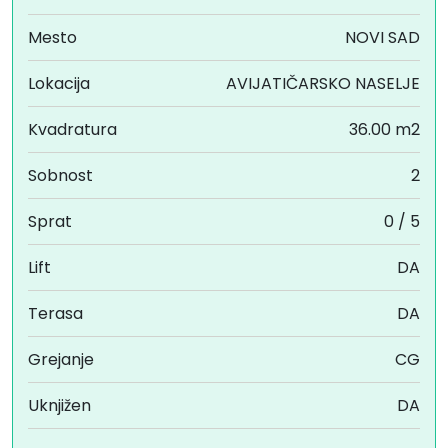
Mesto
NOVI SAD
Lokacija
AVIJATIČARSKO NASELJE
Kvadratura
36.00 m2
Sobnost
2
Sprat
0 / 5
Lift
DA
Terasa
DA
Grejanje
CG
Uknjižen
DA