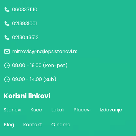
0603371110
0213831001
0213043512
mitrovic@najlepsistanovi.rs
08.00 - 19.00 (Pon-pet)
09.00 - 14.00 (Sub)
Korisni linkovi
Stanovi
Kuće
Lokali
Placevi
Izdavanje
Blog
Kontakt
O nama