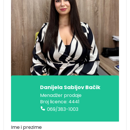
Danijela Sabljov Bačik
Menadžer prodaje
Broj licence: 4441
069/383-1003
Ime i prezime