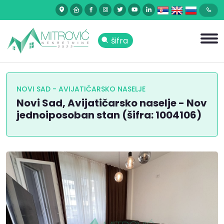
šifra
NOVI SAD - AVIJATIČARSKO NASELJE
Novi Sad, Avijatičarsko naselje - Nov
jednoiposoban stan (šifra: 1004106)