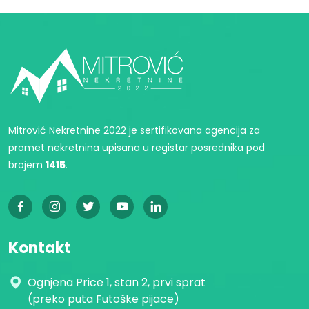
Mitrović Nekretnine 2022 je sertifikovana agencija za
promet nekretnina upisana u registar posrednika pod
brojem
1415
.
Kontakt
Ognjena Price 1, stan 2, prvi sprat
(preko puta Futoške pijace)