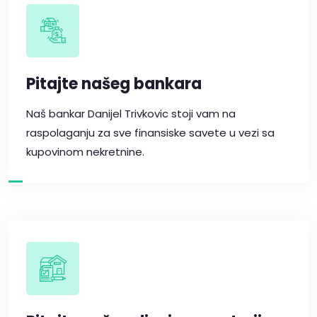
Pitajte našeg bankara
Naš bankar Danijel Trivkovic stoji vam na
raspolaganju za sve finansiske savete u vezi sa
kupovinom nekretnine.