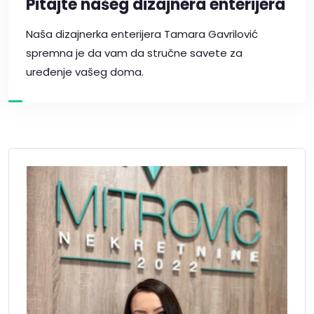
Pitajte našeg dizajnera enterijera
Naša dizajnerka enterijera Tamara Gavrilović
spremna je da vam da stručne savete za
uređenje vašeg doma.