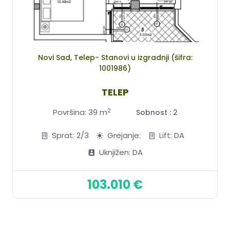
Novi Sad, Telep- Stanovi u izgradnji (šifra:
1001986)
TELEP
2
Površina: 39 m
Sobnost : 2
Sprat: 2/3
Grejanje:
Lift: DA
Uknjižen: DA
103.010 €