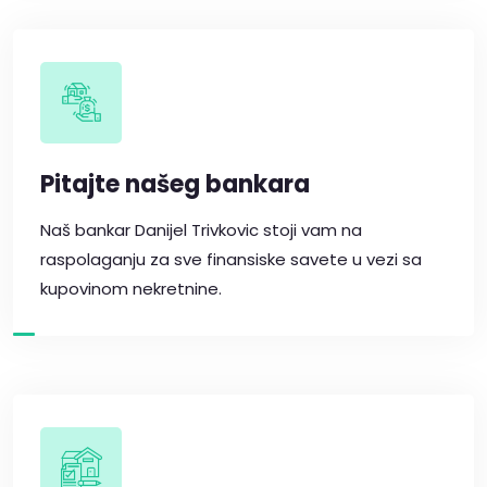
Pitajte našeg bankara
Naš bankar Danijel Trivkovic stoji vam na
raspolaganju za sve finansiske savete u vezi sa
kupovinom nekretnine.