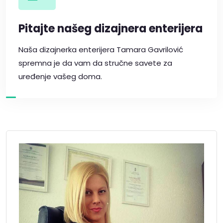
Pitajte našeg dizajnera enterijera
Naša dizajnerka enterijera Tamara Gavrilović
spremna je da vam da stručne savete za
uređenje vašeg doma.