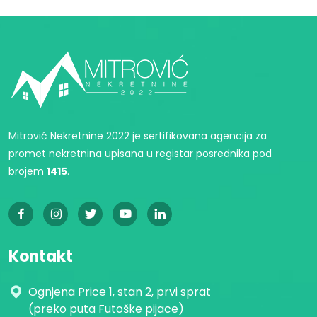
Mitrović Nekretnine 2022 je sertifikovana agencija za
promet nekretnina upisana u registar posrednika pod
brojem
1415
.
Kontakt
Ognjena Price 1, stan 2, prvi sprat
(preko puta Futoške pijace)