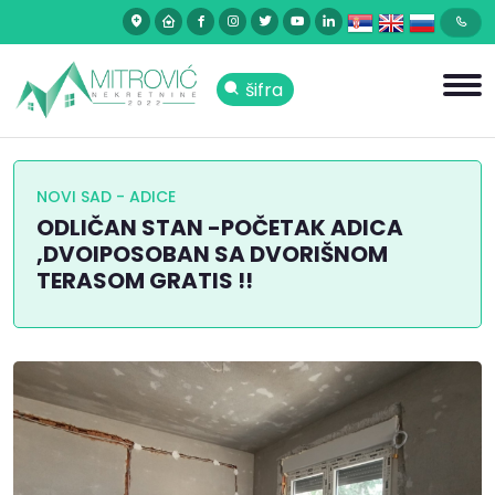
šifra
NOVI SAD - ADICE
ODLIČAN STAN -POČETAK ADICA
,DVOIPOSOBAN SA DVORIŠNOM
TERASOM GRATIS !!