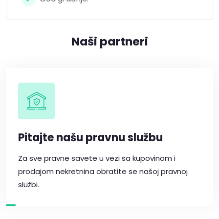
Naši partneri
Pitajte našu pravnu službu
Za sve pravne savete u vezi sa kupovinom i
prodajom nekretnina obratite se našoj pravnoj
službi.