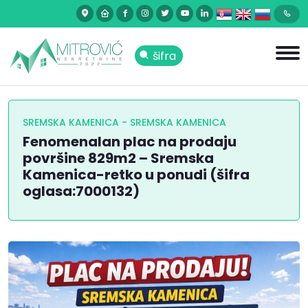
šifra
SREMSKA KAMENICA - SREMSKA KAMENICA
Fenomenalan plac na prodaju
površine 829m2 – Sremska
Kamenica-retko u ponudi (šifra
oglasa:7000132)