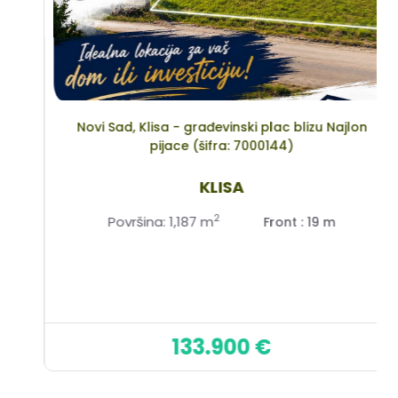
Novi Sad, Klisa - građevinski plac blizu Najlon
pijace (šifra: 7000144)
KLISA
2
Površina: 1,187 m
Front : 19 m
133.900 €