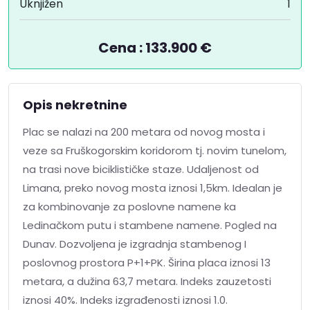
Uknjižen
1
Cena : 133.900 €
Opis nekretnine
Plac se nalazi na 200 metara od novog mosta i
veze sa Fruškogorskim koridorom tj. novim tunelom,
na trasi nove biciklističke staze. Udaljenost od
Limana, preko novog mosta iznosi 1,5km. Idealan je
za kombinovanje za poslovne namene ka
Ledinačkom putu i stambene namene. Pogled na
Dunav. Dozvoljena je izgradnja stambenog I
poslovnog prostora P+1+PK. Širina placa iznosi 13
metara, a dužina 63,7 metara. Indeks zauzetosti
iznosi 40%. Indeks izgrađenosti iznosi 1.0.