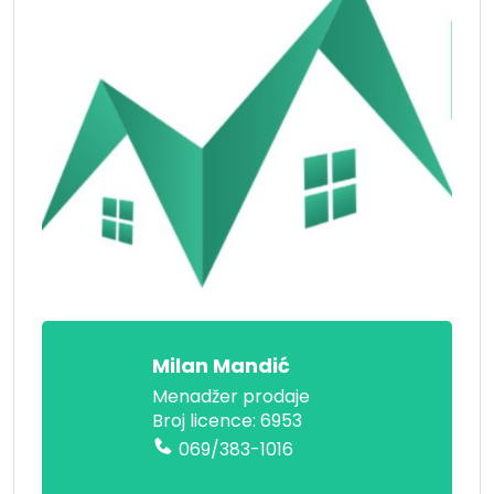
Milan Mandić
Menadžer prodaje
Broj licence: 6953
069/383-1016