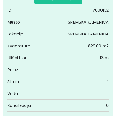
ID
7000132
Mesto
SREMSKA KAMENICA
Lokacija
SREMSKA KAMENICA
Kvadratura
829.00 m2
Ulični front
13 m
Prilaz
Struja
1
Voda
1
Kanalizacija
0