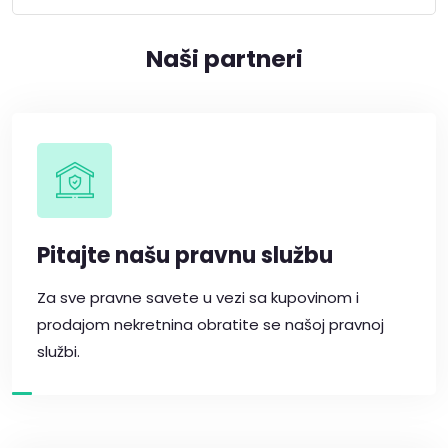
Naši partneri
Pitajte našu pravnu službu
Za sve pravne savete u vezi sa kupovinom i
prodajom nekretnina obratite se našoj pravnoj
službi.