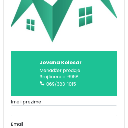
Jovana Kolesar
Menadžer prodaje
Broj licence: 6968
069/383-1015
Ime i prezime
Email