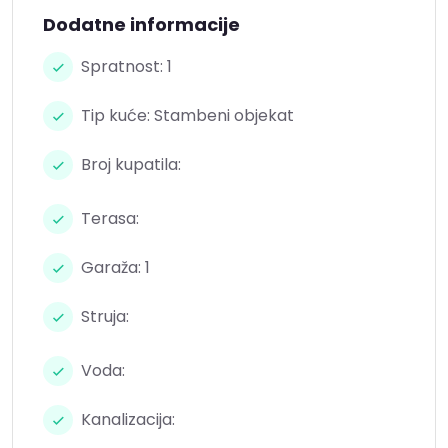
Dodatne informacije
Spratnost: 1
Tip kuće: Stambeni objekat
Broj kupatila:
Terasa:
Garaža: 1
Struja:
Voda:
Kanalizacija: