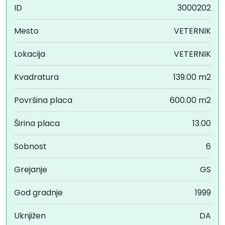
ID
3000202
Mesto
VETERNIK
Lokacija
VETERNIK
Kvadratura
139.00 m2
Površina placa
600.00 m2
Širina placa
13.00
Sobnost
6
Grejanje
GS
God gradnje
1999
Uknjižen
DA