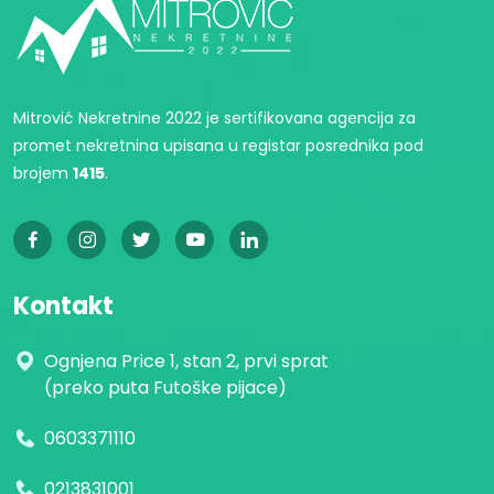
Mitrović Nekretnine 2022 je sertifikovana agencija za
promet nekretnina upisana u registar posrednika pod
brojem
1415
.
Kontakt
Ognjena Price 1, stan 2, prvi sprat
(preko puta Futoške pijace)
0603371110
0213831001