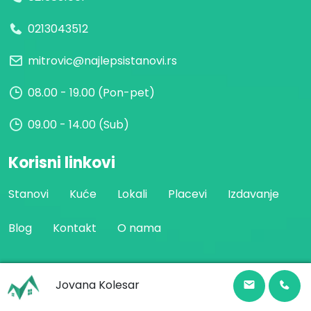
0213043512
mitrovic@najlepsistanovi.rs
08.00 - 19.00 (Pon-pet)
09.00 - 14.00 (Sub)
Korisni linkovi
Stanovi
Kuće
Lokali
Placevi
Izdavanje
Blog
Kontakt
O nama
Jovana Kolesar