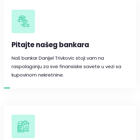
Pitajte našeg bankara
Naš bankar Danijel Trivkovic stoji vam na
raspolaganju za sve finansiske savete u vezi sa
kupovinom nekretnine.